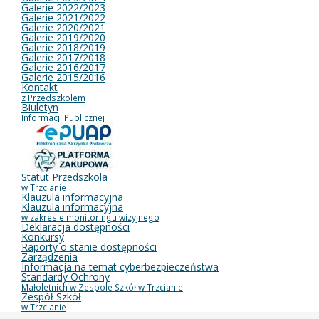
Galerie 2022/2023
Galerie 2021/2022
Galerie 2020/2021
Galerie 2019/2020
Galerie 2018/2019
Galerie 2017/2018
Galerie 2016/2017
Galerie 2015/2016
Kontakt
z Przedszkolem
Biuletyn
Informacji Publicznej
Statut Przedszkola
w Trzcianie
Klauzula informacyjna
Klauzula informacyjna
w zakresie monitoringu wizyjnego
Deklaracja dostępności
Konkursy
Raporty o stanie dostępności
Zarządzenia
Informacja na temat cyberbezpieczeństwa
Standardy Ochrony
Małoletnich w Zespole Szkół w Trzcianie
Zespół Szkół
w Trzcianie