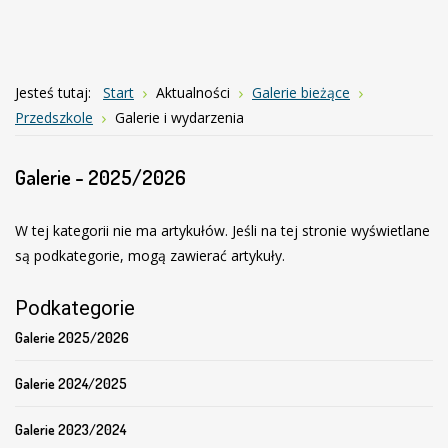
Joomla
Monster
Jesteś tutaj:
Start
Aktualności
Galerie bieżące
Education
Przedszkole
Galerie i wydarzenia
Template
Galerie - 2025/2026
W tej kategorii nie ma artykułów. Jeśli na tej stronie wyświetlane
są podkategorie, mogą zawierać artykuły.
Podkategorie
Galerie 2025/2026
Galerie 2024/2025
Galerie 2023/2024